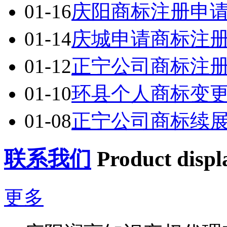
01-16
庆阳商标注册申
01-14
庆城申请商标注
01-12
正宁公司商标注
01-10
环县个人商标变
01-08
正宁公司商标续
联系我们
Product displ
更多