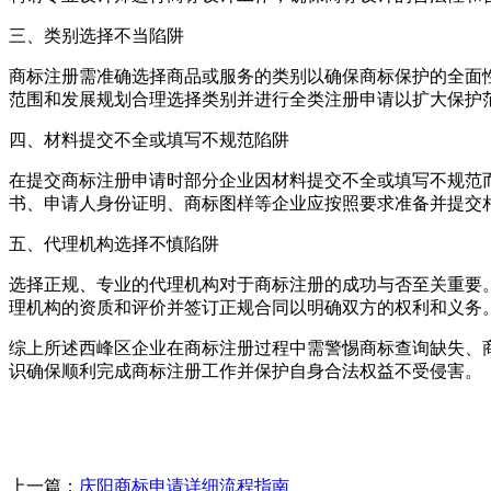
三、类别选择不当陷阱
商标注册需准确选择商品或服务的类别以确保商标保护的全面
范围和发展规划合理选择类别并进行全类注册申请以扩大保护
四、材料提交不全或填写不规范陷阱
在提交商标注册申请时部分企业因材料提交不全或填写不规范
书、申请人身份证明、商标图样等企业应按照要求准备并提交
五、代理机构选择不慎陷阱
选择正规、专业的代理机构对于商标注册的成功与否至关重要
理机构的资质和评价并签订正规合同以明确双方的权利和义务
综上所述西峰区企业在商标注册过程中需警惕商标查询缺失、
识确保顺利完成商标注册工作并保护自身合法权益不受侵害。
上一篇：
庆阳商标申请详细流程指南